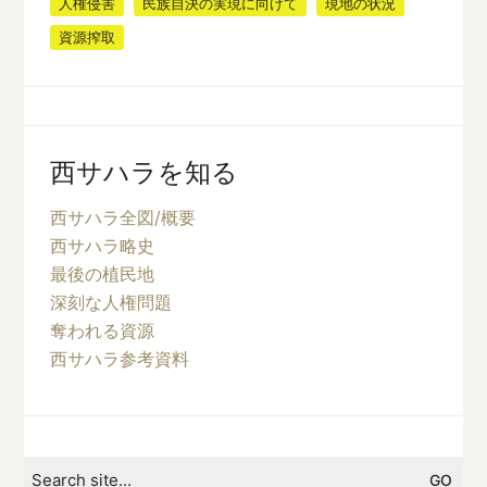
人権侵害
民族自決の実現に向けて
現地の状況
資源搾取
西サハラを知る
西サハラ全図/概要
西サハラ略史
最後の植民地
深刻な人権問題
奪われる資源
西サハラ参考資料
Search
for: