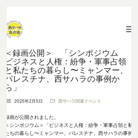
＜録画公開＞ 「シンポジウム
ビジネスと人権：紛争・軍事占領
と私たちの暮らし〜ミャンマー、
パレスチナ、西サハラの事例か
ら」
2025年2月5日
西サハラ関連イベント
録画が公開されました。
＜シンポジウム＞「ビジネスと人権：紛争・軍事占領と私
たちの暮らし〜ミャンマー、パレスチナ、西サハラの事例