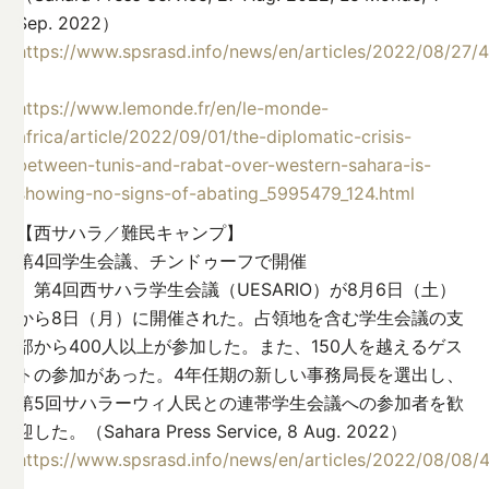
Sep. 2022）
https://www.spsrasd.info/news/en/articles/2022/08/27/
https://www.lemonde.fr/en/le-monde-
africa/article/2022/09/01/the-diplomatic-crisis-
between-tunis-and-rabat-over-western-sahara-is-
showing-no-signs-of-abating_5995479_124.html
【西サハラ／難民キャンプ】
第4回学生会議、チンドゥーフで開催
第4回西サハラ学生会議（UESARIO）が8月6日（土）
から8日（月）に開催された。占領地を含む学生会議の支
部から400人以上が参加した。また、150人を越えるゲス
トの参加があった。4年任期の新しい事務局長を選出し、
第5回サハラーウィ人民との連帯学生会議への参加者を歓
迎した。（Sahara Press Service, 8 Aug. 2022）
https://www.spsrasd.info/news/en/articles/2022/08/08/