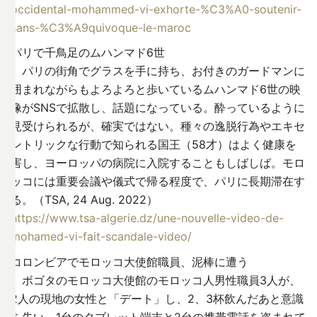
occidental-mohammed-vi-exhorte-%C3%A0-soutenir-
sans-%C3%A9quivoque-le-maroc
パリで千鳥足のムハンマド6世
パリの街角でグラスを手に持ち、お付きのガードマンに
囲まれながらもよろよろと歩いているムハンマド6世の映
像がSNSで拡散し、話題になっている。酔っているように
見受けられるが、確実ではない。種々の逸脱行為やエキセ
ントリックな行動で知られる国王（58才）はよく健康を
害し、ヨーロッパの病院に入院することもしばしば。モロ
ッコには重要会議や儀式で帰る程度で、パリに長期滞在す
る。（TSA, 24 Aug. 2022）
https://www.tsa-algerie.dz/une-nouvelle-video-de-
mohamed-vi-fait-scandale-video/
コロンビアでモロッコ大使館職員、泥棒に遭う
ボゴタのモロッコ大使館のモロッコ人男性職員3人が、
2人の現地の女性と「デート」し、2、3杯飲んだあと意識
を失い、1台のタブレット端末と2台の携帯電話を盗まれて