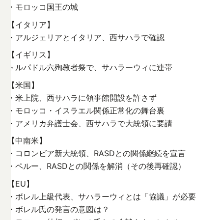
・モロッコ国王の城
【イタリア】
・アルジェリアとイタリア、西サハラで確認
【イギリス】
トルパドル六殉教者祭で、サハラーウィに連帯
【米国】
・米上院、西サハラに領事館開設を許さず
・モロッコ・イスラエル関係正常化の舞台裏
・アメリカ弁護士会、西サハラで大統領に要請
【中南米】
・コロンビア新大統領、RASDとの関係継続を宣言
・ペルー、RASDとの関係を解消（その後再確認）
【EU】
・ボレル上級代表、サハラーウィとは「協議」が必要
・ボレル氏の発言の意図は？