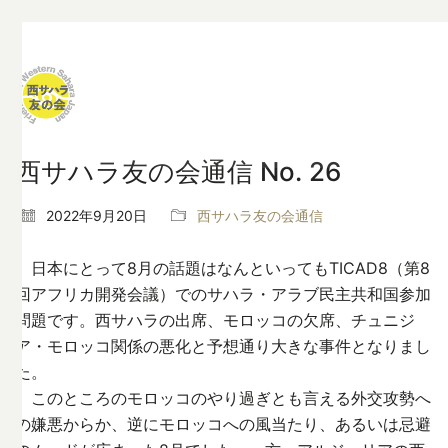
西サハラ友の会通信 No. 26
2022年9月20日
西サハラ友の会通信
日本にとって8月の話題はなんといってもTICAD8（第8
回アフリカ開発会議）でのサハラ・アラブ民主共和国参加
問題です。西サハラの出席、モロッコの欠席、チュニジ
ア・モロッコ関係の悪化と予想通り大きな事件となりまし
た。
このところのモロッコのやり過ぎとも言える外交攻勢へ
の嫌悪からか、逆にモロッコへの風当たり、あるいは忌避