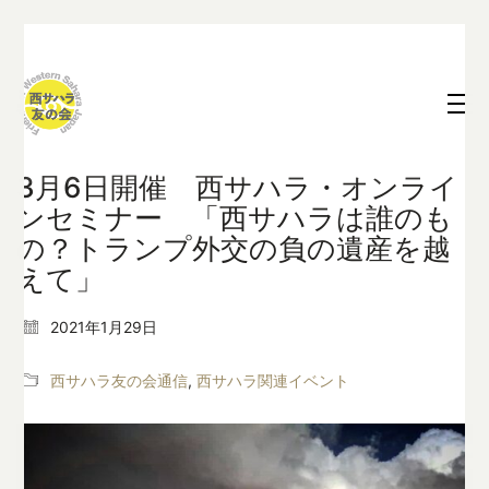
3月6日開催 西サハラ・オンライ
ンセミナー 「西サハラは誰のも
の？トランプ外交の負の遺産を越
えて」
2021年1月29日
西サハラ友の会通信
,
西サハラ関連イベント