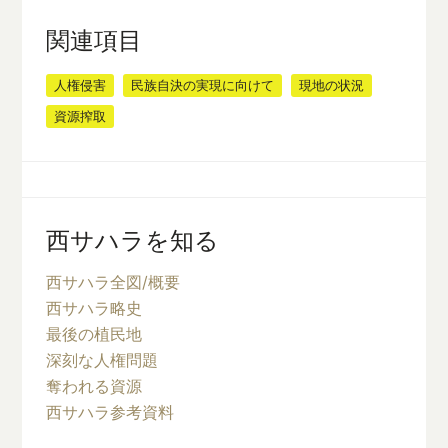
関連項目
人権侵害
民族自決の実現に向けて
現地の状況
資源搾取
西サハラを知る
西サハラ全図/概要
西サハラ略史
最後の植民地
深刻な人権問題
奪われる資源
西サハラ参考資料