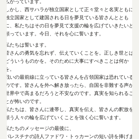
広がっています。
しかし、西サハラが独立国家として正々堂々と名実ともに
独立国家として建国される日を夢見ている皆さんととも
に、私たちはその日を夢見て支援の輪を広げていきたいと
願っています。今日、それを心に誓います。
私たちは誓います。
皆さんの勇気を忘れず、伝えていくことを。正しき世とは
どういうものかを。そのために大事にすべきことは何か
を。
戦いの最前線に立っている皆さんを占領国家は恐れている
のです。皆さんを外へ解き放ったら、自国を非難する声が
世界中で高まるだろうと不安なのです。真実を知られるこ
とが怖いのです。
私たちは、皆さんに連帯し、真実を伝え、皆さんの釈放を
願う人々の輪を広げていくことを強く心に誓います。
私たちのメッセージの最後に、
パレスチナの詩人ファドワ・トゥカーンの短い詩を捧げま