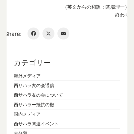
（英文からの和訳：関場理一）
終わり
Share:
カテゴリー
海外メディア
西サハラ友の会通信
西サハラ友の会について
西サハラー抵抗の轍
国内メディア
西サハラ関連イベント
未分類