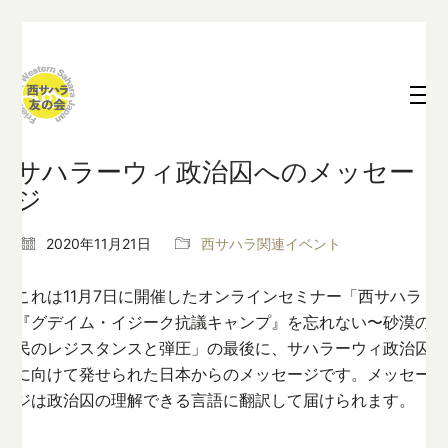
サハラーウィ政治囚へのメッセー
ジ
2020年11月21日
西サハラ関連イベント
これは11月7日に開催したオンラインセミナー「西サハラ
『グデイム・イジーク抗議キャンプ』を忘れない〜砂漠の
民のレジスタンスと弾圧」の最後に、サハラーウィ政治囚
に向けて発せられた日本からのメッセージです。メッセー
ジは政治囚の理解できる言語に翻訳して届けられます。