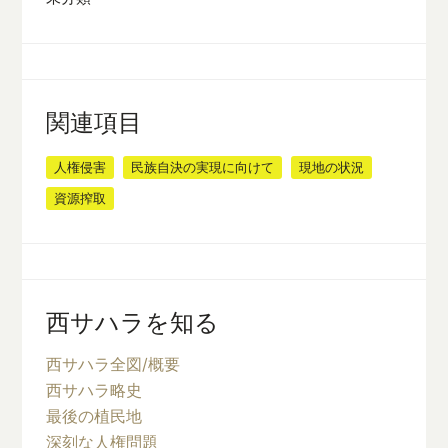
関連項目
人権侵害
民族自決の実現に向けて
現地の状況
資源搾取
西サハラを知る
西サハラ全図/概要
西サハラ略史
最後の植民地
深刻な人権問題