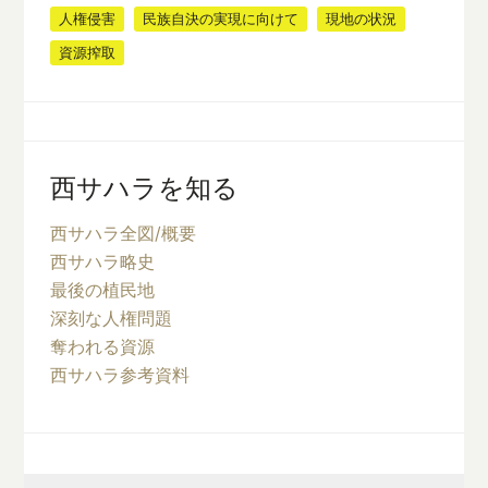
人権侵害
民族自決の実現に向けて
現地の状況
資源搾取
西サハラを知る
西サハラ全図/概要
西サハラ略史
最後の植民地
深刻な人権問題
奪われる資源
西サハラ参考資料
Search