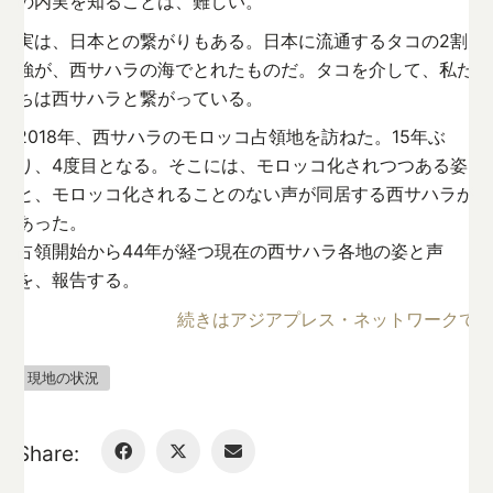
の内実を知ることは、難しい。
実は、日本との繋がりもある。日本に流通するタコの2割
強が、西サハラの海でとれたものだ。タコを介して、私た
ちは西サハラと繋がっている。
2018年、西サハラのモロッコ占領地を訪ねた。15年ぶ
り、4度目となる。そこには、モロッコ化されつつある姿
と、モロッコ化されることのない声が同居する西サハラが
あった。
占領開始から44年が経つ現在の西サハラ各地の姿と声
を、報告する。
続きはアジアプレス・ネットワークで
現地の状況
Share: